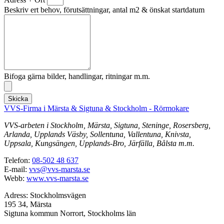
Beskriv ert behov, förutsättningar, antal m2 & önskat startdatum
Bifoga gärna bilder, handlingar, ritningar m.m.
Skicka
VVS-Firma i Märsta & Sigtuna & Stockholm - Rörmokare
VVS-arbeten i Stockholm, Märsta, Sigtuna, Steninge, Rosersberg,
Arlanda, Upplands Väsby, Sollentuna, Vallentuna, Knivsta,
Uppsala, Kungsängen, Upplands-Bro, Järfälla, Bålsta m.m.
Telefon:
08-502 48 637
E-mail:
vvs@vvs-marsta.se
Webb:
www.vvs-marsta.se
Adress: Stockholmsvägen
195 34, Märsta
Sigtuna kommun Norrort, Stockholms län