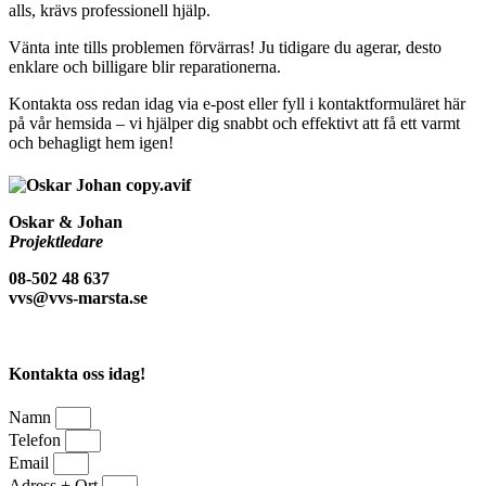
alls, krävs professionell hjälp.
Vänta inte tills problemen förvärras! Ju tidigare du agerar, desto
enklare och billigare blir reparationerna.
Kontakta oss redan idag via e-post eller fyll i kontaktformuläret här
på vår hemsida – vi hjälper dig snabbt och effektivt att få ett varmt
och behagligt hem igen!
Oskar & Johan
Projektledare
08-502 48 637
vvs@vvs-marsta.se
Kontakta oss idag!
Namn
Telefon
Email
Adress + Ort