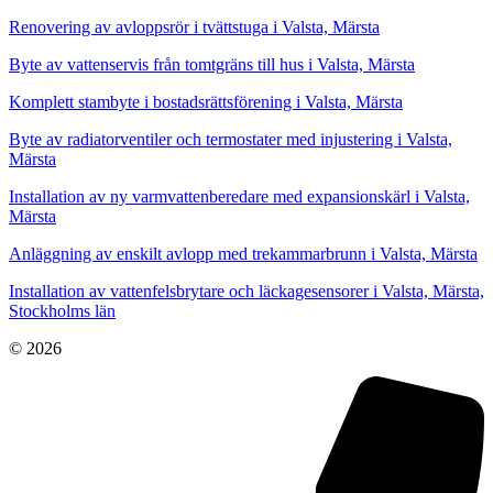
Renovering av avloppsrör i tvättstuga i Valsta, Märsta
Byte av vattenservis från tomtgräns till hus i Valsta, Märsta
Komplett stambyte i bostadsrättsförening i Valsta, Märsta
Byte av radiatorventiler och termostater med injustering i Valsta,
Märsta
Installation av ny varmvattenberedare med expansionskärl i Valsta,
Märsta
Anläggning av enskilt avlopp med trekammarbrunn i Valsta, Märsta
Installation av vattenfelsbrytare och läckagesensorer i Valsta, Märsta,
Stockholms län
© 2026