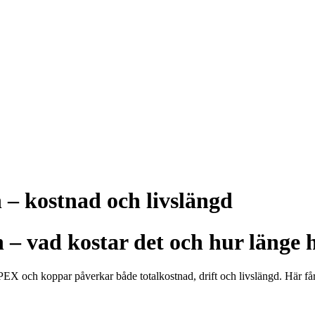
 – kostnad och livslängd
– vad kostar det och hur länge h
n PEX och koppar påverkar både totalkostnad, drift och livslängd. Här f