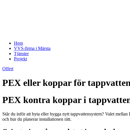
Hem
VVS-firma i Märsta
Tjänster
Projekt
Offert
PEX eller koppar för tappvatten
PEX kontra koppar i tappvatten 
Står du inför att byta eller bygga nytt tappvattensystem? Valet mella
och hur du planerar installationen rätt.