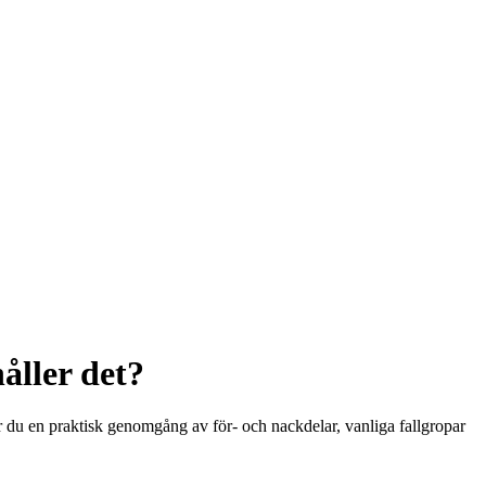
åller det?
år du en praktisk genomgång av för- och nackdelar, vanliga fallgropar