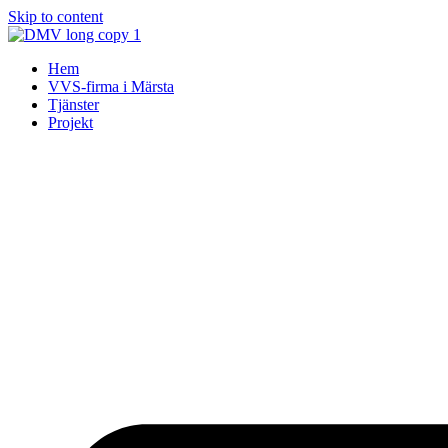
Skip to content
Hem
VVS-firma i Märsta
Tjänster
Projekt