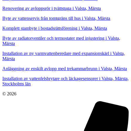
Renovering av avloppsrör i tvättstuga i Valsta, Märsta
Byte av vattenservis från tomtgräns till hus i Valsta, Märsta
Komplett stambyte i bostadsrättsförening i Valsta, Märsta
Byte av radiatorventiler och termostater med injustering i Valsta,
Märsta
Installation av ny varmvattenberedare med expansionskärl i Valsta,
Märsta
Anläggning av enskilt avlopp med trekammarbrunn i Valsta, Märsta
Installation av vattenfelsbrytare och läckagesensorer i Valsta, Märsta,
Stockholms län
© 2026