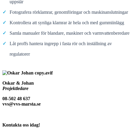
uppstår
✓
Fotografera rörklamrar, genomföringar och maskinanslutningar
✓
Kontrollera att synliga klamrar är hela och med gummiinlägg
✓
Samla manualer för blandare, maskiner och varmvattenberedare
✓
Låt proffs hantera ingrepp i fasta rör och inställning av
regulatorer
Oskar & Johan
Projektledare
08-502 48 637
vvs@vvs-marsta.se
Kontakta oss idag!