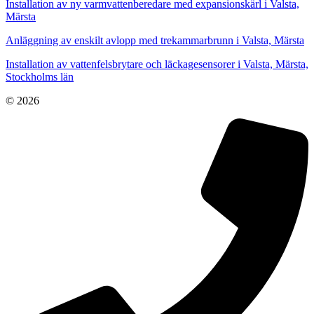
Installation av ny varmvattenberedare med expansionskärl i Valsta,
Märsta
Anläggning av enskilt avlopp med trekammarbrunn i Valsta, Märsta
Installation av vattenfelsbrytare och läckagesensorer i Valsta, Märsta,
Stockholms län
© 2026